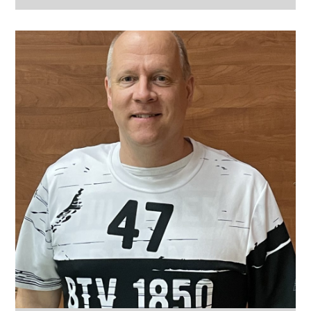
Position
RA
Jahrgang
Körpergröße
Frühere Stationen