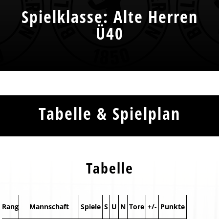
Spielklasse: Alte Herren
Ü40
Tabelle & Spielplan
Tabelle
Rang
Mannschaft
Spiele
S
U
N
Tore
+/-
Punkte