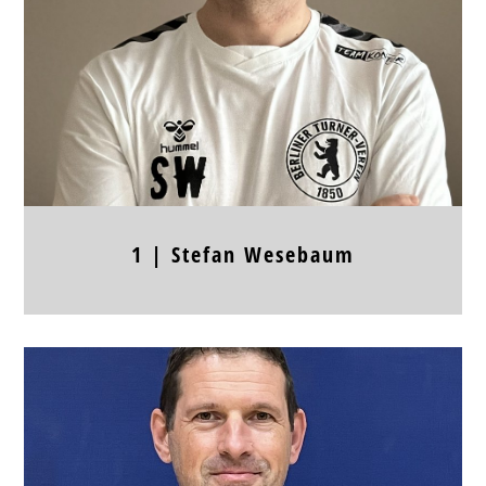
Körpergröße
Frühere Stationen
1 |
Stefan
Wesebaum
Position