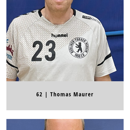
Jahrgang
Körpergröße
Frühere Stationen
62 |
Thomas
Maurer