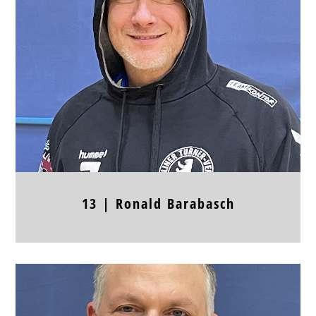
Körpergröße
Frühere Stationen
13 |
Ronald
Barabasch