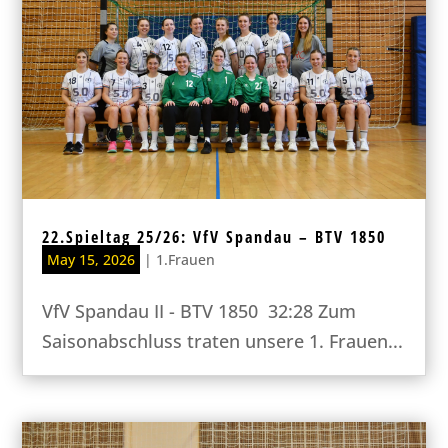
22.Spieltag 25/26: VfV Spandau – BTV 1850
May 15, 2026
|
1.Frauen
VfV Spandau II - BTV 1850 32:28 Zum
Saisonabschluss traten unsere 1. Frauen...