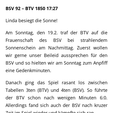
BSV 92 – BTV 1850 17:27
Linda besiegt die Sonne!
Am Sonntag, den 19.2. traf der BTV auf die
Frauenschaft des BSV bei strahlendem
Sonnenschein am Nachmittag. Zuerst wollen
wir gerne unser Beileid aussprechen für den
BSV und so hielten wir am Sonntag zum Anpfiff
eine Gedenkminuten.
Danach ging das Spiel rasant los zwischen
Tabellen 3ten (BTV) und 4ten (BSV). So führte
der BTV schon nach wenigen Minuten 6:0.
Allerdings fand sich auch der BSV nach kruzer
Zeit im Spiel wieder und kämpfte sich ran.