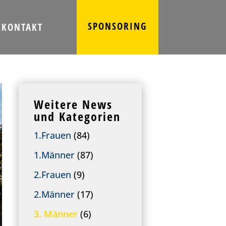
SPONSORING
KONTAKT
Weitere News
und Kategorien
1.Frauen
(84)
1.Männer
(87)
2.Frauen
(9)
2.Männer
(17)
3. Männer
(6)