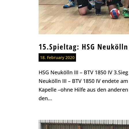
15.Spieltag: HSG Neukölln
18. February 2020
HSG Neukölln III – BTV 1850 IV 3.Sieg
Neukölln III – BTV 1850 IV endete am
Kapelle –ohne Hilfe aus den anderen
den...