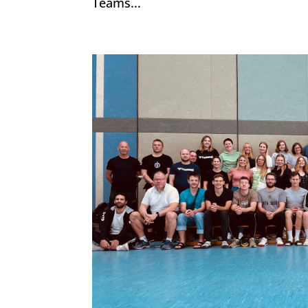
Teams...