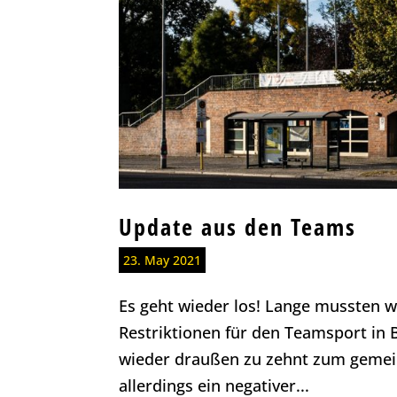
Update aus den Teams
23. May 2021
Es geht wieder los! Lange mussten w
Restriktionen für den Teamsport in B
wieder draußen zu zehnt zum gemein
allerdings ein negativer...