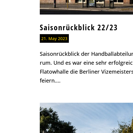
Saisonrückblick 22/23
21. May 2023
Saisonrückblick der Handballabteilung
rum. Und es war eine sehr erfolgreic
Flatowhalle die Berliner Vizemeister
feiern....