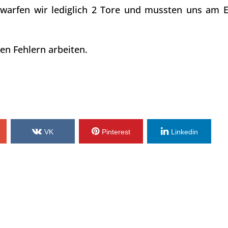
 warfen wir lediglich 2 Tore und mussten uns am 
en Fehlern arbeiten.
VK
Pinterest
Linkedin