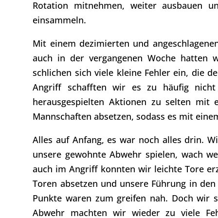
Rotation mitnehmen, weiter ausbauen und
einsammeln.
Mit einem dezimierten und angeschlagenen
auch in der vergangenen Woche hatten wi
schlichen sich viele kleine Fehler ein, die
Angriff schafften wir es zu häufig nic
herausgespielten Aktionen zu selten mit 
Mannschaften absetzen, sodass es mit einem 
Alles auf Anfang, es war noch alles drin. W
unsere gewohnte Abwehr spielen, wach we
auch im Angriff konnten wir leichte Tore er
Toren absetzen und unsere Führung in den 
Punkte waren zum greifen nah. Doch wir sc
Abwehr machten wir wieder zu viele Feh