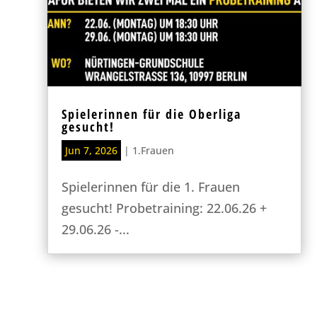
Spielerinnen für die Oberliga
gesucht!
Jun 7, 2026
|
1.Frauen
Spielerinnen für die 1. Frauen
gesucht! Probetraining: 22.06.26 +
29.06.26 -...