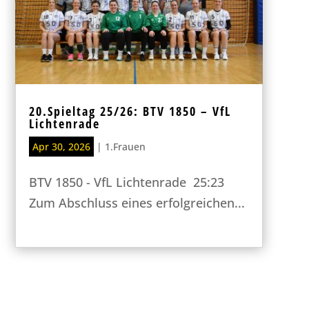
20.Spieltag 25/26: BTV 1850 – VfL
Lichtenrade
Apr 30, 2026
|
1.Frauen
BTV 1850 - VfL Lichtenrade 25:23
Zum Abschluss eines erfolgreichen...