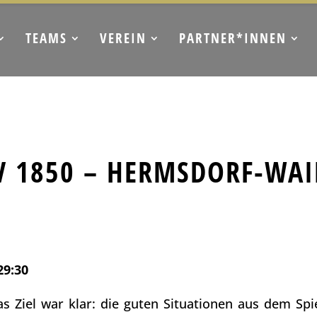
TEAMS
VEREIN
PARTNER*INNEN
BTV 1850 – HERMSDORF-W
29:30
as Ziel war klar: die guten Situationen aus dem Spi