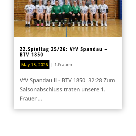
22.Spieltag 25/26: VfV Spandau –
BTV 1850
May 15, 2026
|
1.Frauen
VfV Spandau II - BTV 1850 32:28 Zum
Saisonabschluss traten unsere 1.
Frauen...