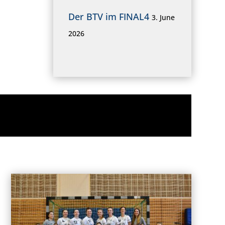
Der BTV im FINAL4
3. June
2026