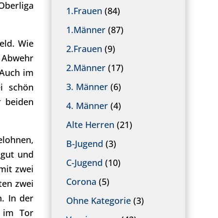
Oberliga
1.Frauen
(84)
1.Männer
(87)
eld. Wie
2.Frauen
(9)
r Abwehr
2.Männer
(17)
 Auch im
3. Männer
(6)
ei schön
r beiden
4. Männer
(4)
Alte Herren
(21)
elohnen,
B-Jugend
(3)
 gut und
C-Jugend
(10)
mit zwei
Corona
(5)
ten zwei
. In der
Ohne Kategorie
(3)
l im Tor