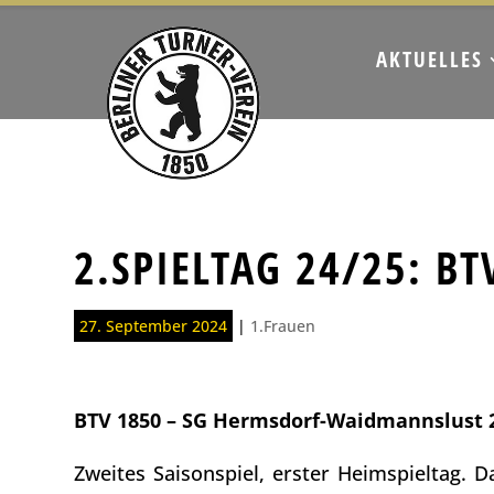
AKTUELLES
2.SPIELTAG 24/25: 
27. September 2024
|
1.Frauen
BTV 1850 – SG Hermsdorf-Waidmannslust 
Zweites Saisonspiel, erster Heimspieltag. D