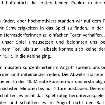
 hoffentlich die ersten beiden Punkte in der 
 Kader, aber hochmotiviert standen wir auf dem F
r Schwierigkeiten in das Spiel zu finden. In de
 den Hermsdorferinnen zu einfachen Toren verhalfen.
ht unser Spiel umzusetzen und belohnten uns b
einem Tor. Bis zur Halbzeit konnte sich keine de
15:15 in die Kabine ging.
ir mussten konzentrierter im Angriff spielen, uns b
rden und miteinander reden. Die Abwehr startete
zielen. In der 48. Minute konnten wir uns erstmalig 
nächsten Minuten bis auf 4 Tore ausbauen. Die ers
hafften es nicht das Spiel ruhig herunterzuspielen
ler und schafften es im Angriff nicht den Bal