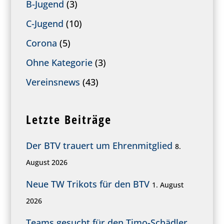
B-Jugend
(3)
C-Jugend
(10)
Corona
(5)
Ohne Kategorie
(3)
Vereinsnews
(43)
Letzte Beiträge
Der BTV trauert um Ehrenmitglied
8.
August 2026
Neue TW Trikots für den BTV
1. August
2026
Teams gesucht für den Timo-Schädler