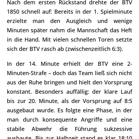
Nach dem ersten Rückstand drehte der BTV
1850 schnell auf: Bereits in der 1. Spielminute
erzielte man den Ausgleich und wenige
Minuten später nahm die Mannschaft das Heft
in die Hand. Mit vielen schnellen Toren setzte
sich der BTV rasch ab (zwischenzeitlich 6:3).
In der 14. Minute erhielt der BTV eine 2-
Minuten-Strafe – doch das Team ließ sich nicht
aus der Ruhe bringen und hielt den Vorsprung
konstant. Besonders auffällig: der klare Lauf
bis zur 20. Minute, als der Vorsprung auf 8:5
ausgebaut wurde. Es folgte eine Phase, in der
man durch konsequente Angriffe und eine
stabile Abwehr die Führung sukzessive
ausbaute. Bis zur Halbzeit stand es klar 18:10