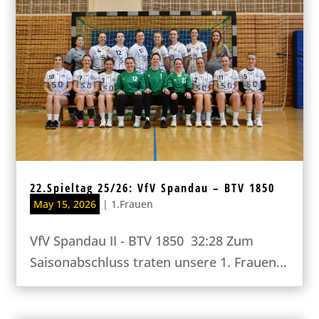
22.Spieltag 25/26: VfV Spandau – BTV 1850
May 15, 2026
|
1.Frauen
VfV Spandau II - BTV 1850 32:28 Zum
Saisonabschluss traten unsere 1. Frauen...