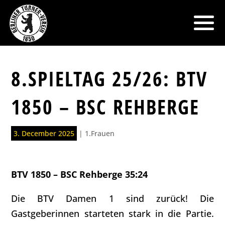
8.SPIELTAG 25/26: BTV
1850 – BSC REHBERGE
3. December 2025
|
1.Frauen
BTV 1850 – BSC Rehberge 35:24
Die BTV Damen 1 sind zurück! Die
Gastgeberinnen starteten stark in die Partie.