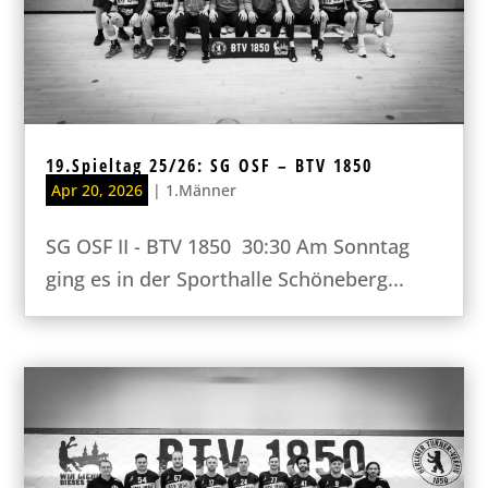
19.Spieltag 25/26: SG OSF – BTV 1850
Apr 20, 2026
|
1.Männer
SG OSF II - BTV 1850 30:30 Am Sonntag
ging es in der Sporthalle Schöneberg...