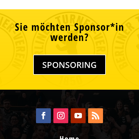
Sie möchten Sponsor*in
werden?
SPONSORING
Home