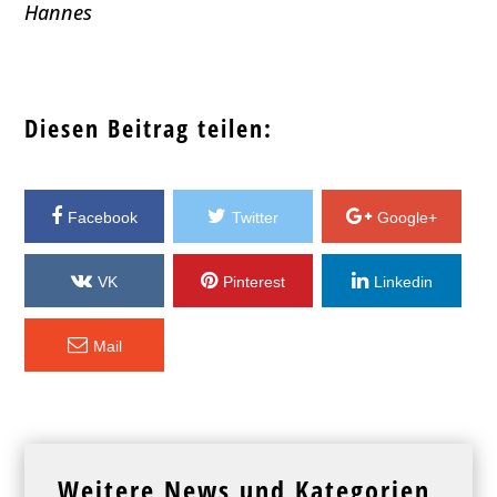
Hannes
Diesen Beitrag teilen:
Facebook
Twitter
Google+
VK
Pinterest
Linkedin
Mail
Weitere News und Kategorien