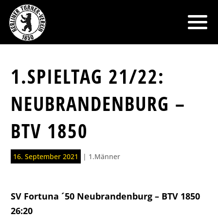
1.SPIELTAG 21/22:
NEUBRANDENBURG –
BTV 1850
16. September 2021
|
1.Männer
SV Fortuna ´50 Neubrandenburg – BTV 1850
26:20