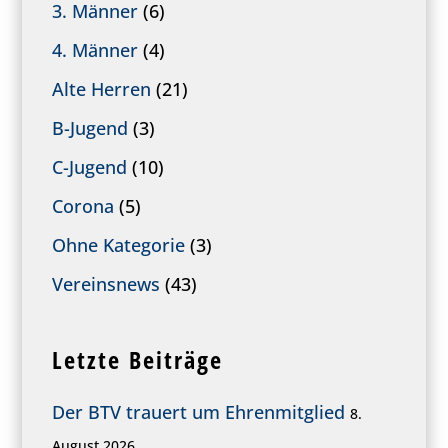
3. Männer
(6)
4. Männer
(4)
Alte Herren
(21)
B-Jugend
(3)
C-Jugend
(10)
Corona
(5)
Ohne Kategorie
(3)
Vereinsnews
(43)
Letzte Beiträge
Der BTV trauert um Ehrenmitglied
8.
August 2026