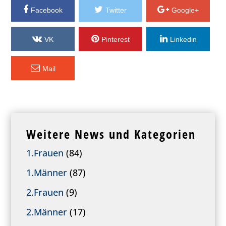
Facebook
Twitter
Google+
VK
Pinterest
Linkedin
Mail
Weitere News und Kategorien
1.Frauen
(84)
1.Männer
(87)
2.Frauen
(9)
2.Männer
(17)