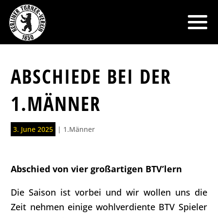
ABSCHIEDE BEI DER
1.MÄNNER
3. June 2025
|
1.Männer
Abschied von vier großartigen BTV’lern
Die Saison ist vorbei und wir wollen uns die
Zeit nehmen einige wohlverdiente BTV Spieler