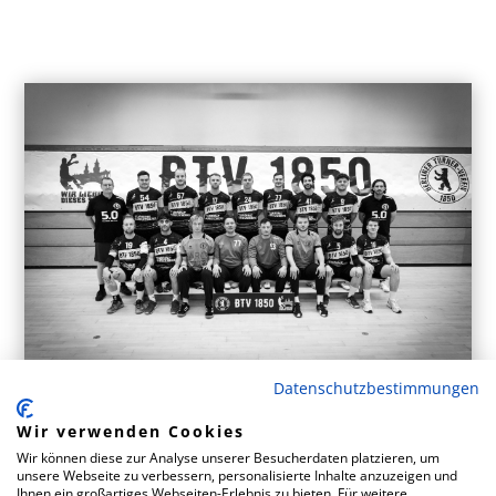
Datenschutzbestimmungen
Der BTV im FINAL4
Wir verwenden Cookies
Jun 3, 2026
|
1.Männer
Wir können diese zur Analyse unserer Besucherdaten platzieren, um
unsere Webseite zu verbessern, personalisierte Inhalte anzuzeigen und
Ihnen ein großartiges Webseiten-Erlebnis zu bieten. Für weitere