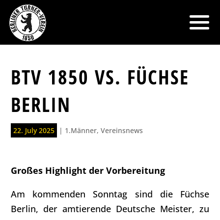
BTV 1850 VS. FÜCHSE
BERLIN
22. July 2025
|
1.Männer
,
Vereinsnews
Großes Highlight der Vorbereitung
Am kommenden Sonntag sind die Füchse
Berlin, der amtierende Deutsche Meister, zu