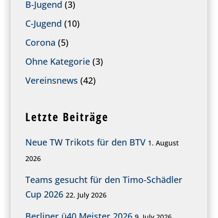
B-Jugend
(3)
C-Jugend
(10)
Corona
(5)
Ohne Kategorie
(3)
Vereinsnews
(42)
Letzte Beiträge
Neue TW Trikots für den BTV
1. August
2026
Teams gesucht für den Timo-Schädler
Cup 2026
22. July 2026
Berliner ü40 Meister 2026
9. July 2026