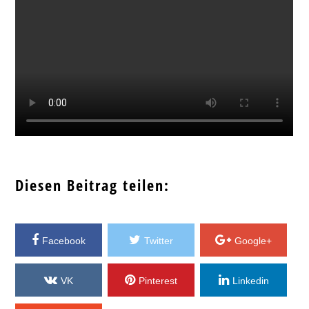
Diesen Beitrag teilen:
Facebook
Twitter
Google+
VK
Pinterest
Linkedin