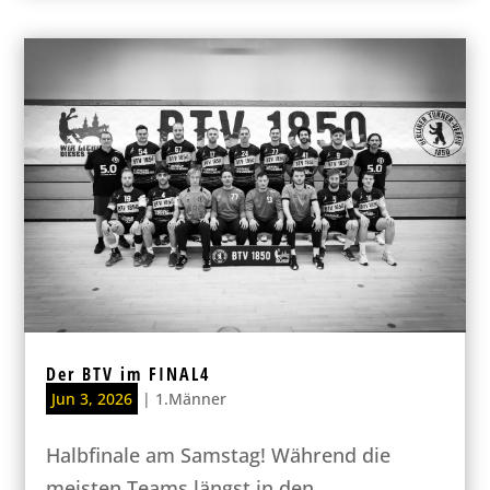
Der BTV im FINAL4
Jun 3, 2026
|
1.Männer
Halbfinale am Samstag! Während die
meisten Teams längst in den