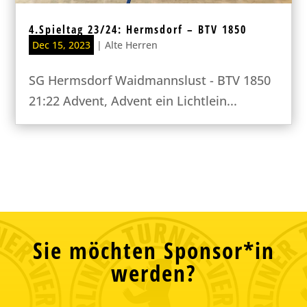
4.Spieltag 23/24: Hermsdorf – BTV 1850
Dec 15, 2023
|
Alte Herren
SG Hermsdorf Waidmannslust - BTV 1850
21:22 Advent, Advent ein Lichtlein...
Sie möchten Sponsor*in
werden?