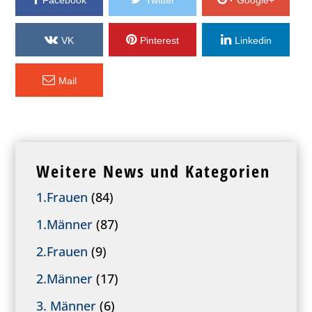
Facebook
Twitter
Google+
VK
Pinterest
Linkedin
Mail
Weitere News und Kategorien
1.Frauen
(84)
1.Männer
(87)
2.Frauen
(9)
2.Männer
(17)
3. Männer
(6)