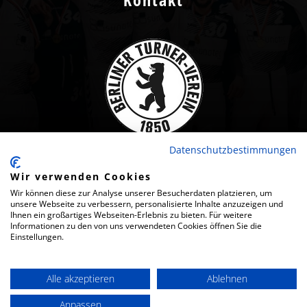
Datenschutzbestimmungen
Wir verwenden Cookies
Wir können diese zur Analyse unserer Besucherdaten platzieren, um
2024 · BERLINER TURNER-VEREIN VON 1850 E.V.
unsere Webseite zu verbessern, personalisierte Inhalte anzuzeigen und
Ihnen ein großartiges Webseiten-Erlebnis zu bieten. Für weitere
Informationen zu den von uns verwendeten Cookies öffnen Sie die
IMPRESSUM
Einstellungen.
DATENSCHUTZ
Alle akzeptieren
Ablehnen
Anpassen