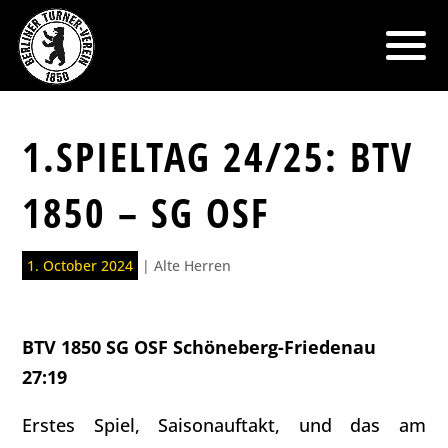
1.SPIELTAG 24/25: BTV
1850 – SG OSF
1. October 2024
|
Alte Herren
BTV 1850 SG OSF Schöneberg-Friedenau
27:19
Erstes Spiel, Saisonauftakt, und das am