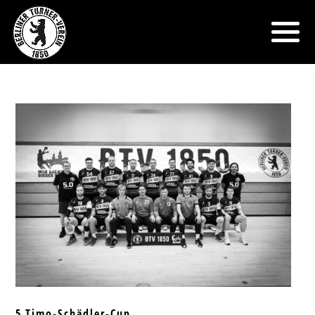
5.Timo-Schädler-Cup