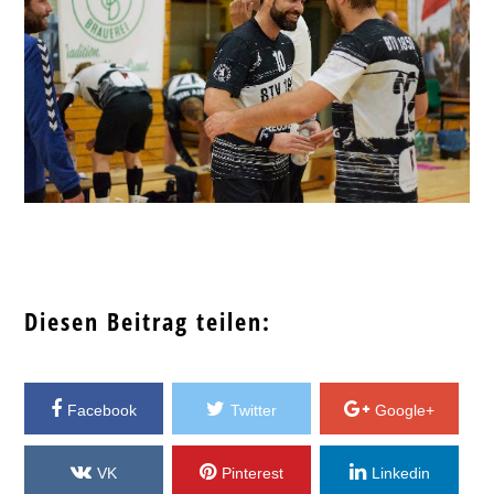
Diesen Beitrag teilen:
Facebook
Twitter
Google+
VK
Pinterest
Linkedin