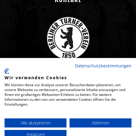
Datenschutzbestimmungen
Wir verwenden Cookies
Wir können diese zur Analyse unserer Besucherdaten platzieren, um
unsere Webseite zu verbessern, personalisierte Inhalte anzuzeigen und
2024 · BERLINER TURNER-VEREIN VON 1850 E.V.
Ihnen ein großartiges Webseiten-Erlebnis zu bieten. Für weitere
Informationen zu den von uns verwendeten Cookies öffnen Sie die
IMPRESSUM
Einstellungen.
DATENSCHUTZ
Alle akzeptieren
Ablehnen
Anpassen