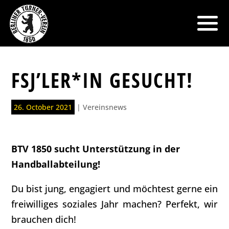
FSJ’LER*IN GESUCHT!
26. October 2021
|
Vereinsnews
BTV 1850 sucht Unterstützung in der
Handballabteilung!
Du bist jung, engagiert und möchtest gerne ein
freiwilliges soziales Jahr machen? Perfekt, wir
brauchen dich!