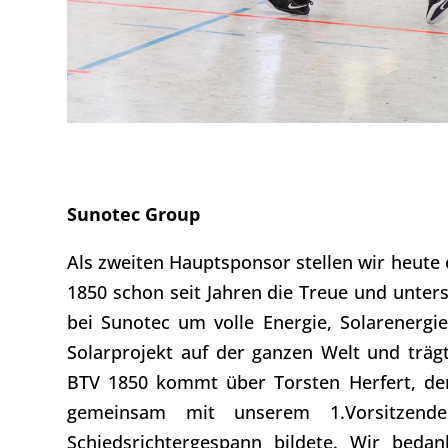
Sunotec Group
Als zweiten Hauptsponsor stellen wir heute 
1850 schon seit Jahren die Treue und unters
bei Sunotec um volle Energie, Solarenergi
Solarprojekt auf der ganzen Welt und träg
BTV 1850 kommt über Torsten Herfert, der 
gemeinsam mit unserem 1.Vorsitzenden
Schiedsrichtergespann bildete. Wir beda