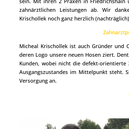
sein. Mit ihren 2 Praxen in Friedrichsha
zahnärztlichen Leistungen ab. Wir danke
Krischollek noch ganz herzlich (nachträglich
Zahnarztp
Micheal Krischollek ist auch Gründer und
deren Logo unsere neuen Hosen ziert. Dent
Kunden, wobei nicht die defekt-orientiert
Ausgangszustandes im Mittelpunkt steht. S
Versorgung an.