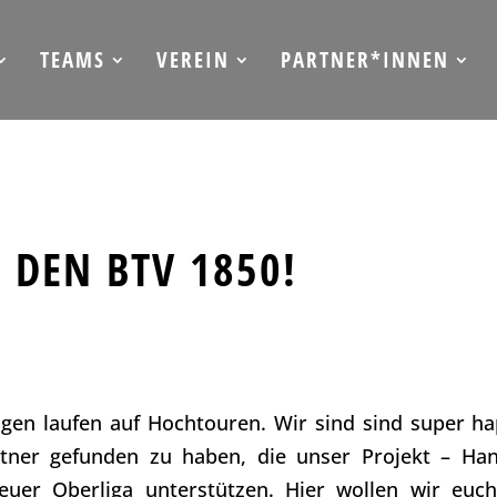
TEAMS
VEREIN
PARTNER*INNEN
 DEN BTV 1850!
ngen laufen auf Hochtouren. Wir sind sind super h
rtner gefunden zu haben, die unser Projekt – Han
uer Oberliga unterstützen. Hier wollen wir euc