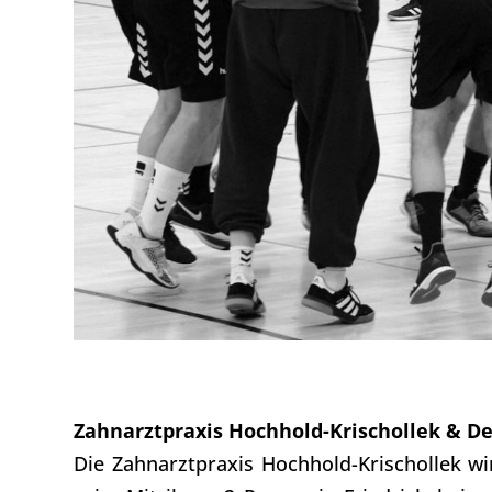
Zahnarztpraxis Hochhold-Krischollek & D
Die Zahnarztpraxis Hochhold-Krischollek w