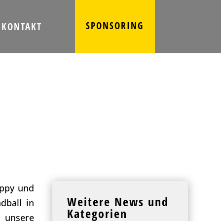
SPONSORING
KONTAKT
appy und
Weitere News und
dball in
Kategorien
h unsere