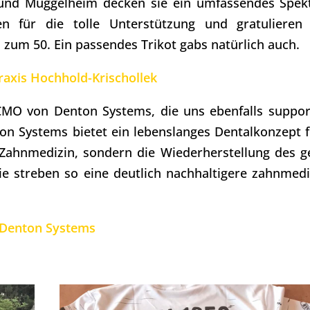
in und Müggelheim decken sie ein umfassendes Spe
n für die tolle Unterstützung und gratulieren
) zum 50. Ein passendes Trikot gabs natürlich auch.
raxis Hochhold-Krischollek
 CMO von Denton Systems, die uns ebenfalls suppo
on Systems bietet ein lebenslanges Dentalkonzept f
e Zahnmedizin, sondern die Wiederherstellung des 
ie streben so eine deutlich nachhaltigere zahnmedi
Denton Systems