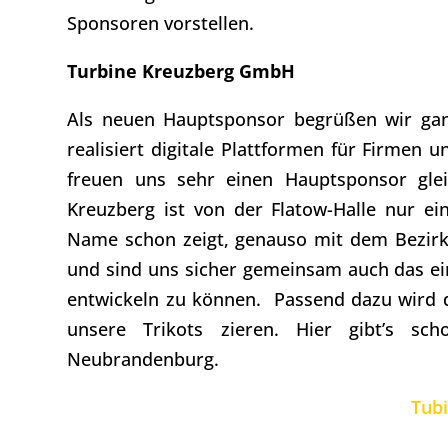
Sponsoren vorstellen.
Turbine Kreuzberg GmbH
Als neuen Hauptsponsor begrüßen wir ga
realisiert digitale Plattformen für Firmen 
freuen uns sehr einen Hauptsponsor gle
Kreuzberg ist von der Flatow-Halle nur ei
Name schon zeigt, genauso mit dem Bezirk
und sind uns sicher gemeinsam auch das ein
entwickeln zu können.
Passend dazu wird 
unsere Trikots zieren. Hier gibt’s s
Neubrandenburg.
Tub