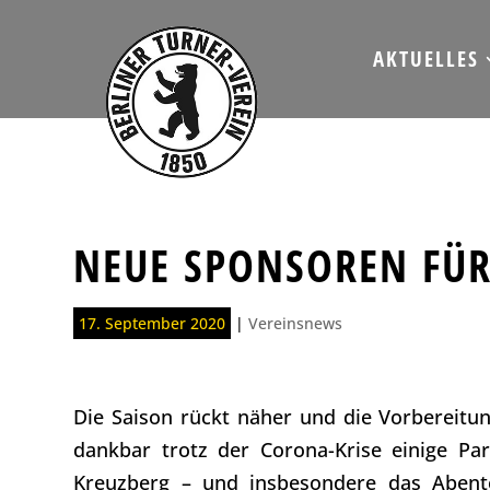
AKTUELLES
NEUE SPONSOREN FÜR
17. September 2020
|
Vereinsnews
Die Saison rückt näher und die Vorbereitu
dankbar trotz der Corona-Krise einige Pa
Kreuzberg – und insbesondere das Abente