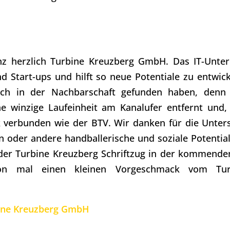
nz herzlich
Turbine Kreuzberg GmbH
. Das IT-Unt
und Start-ups und hilft so neue Potentiale zu entwic
ich in der Nachbarschaft gefunden haben, denn
ne winzige Laufeinheit am Kanalufer entfernt und,
 verbunden wie der BTV. Wir danken für die Unter
 oder andere handballerische und soziale Potential
der Turbine Kreuzberg Schriftzug in der kommende
chon mal einen kleinen Vorgeschmack vom Tur
ine Kreuzberg GmbH