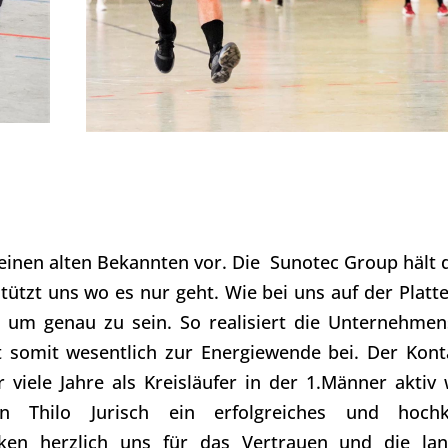
einen alten Bekannten vor. Die S
unotec Group
hält 
tützt uns wo es nur geht. Wie bei uns auf der Platte
e um genau zu sein. So realisiert die Unternehme
t somit wesentlich zur Energiewende bei. Der Kon
viele Jahre als Kreisläufer in der 1.Männer aktiv
 Thilo Jurisch ein erfolgreiches und hochkl
nken herzlich uns für das Vertrauen und die lan