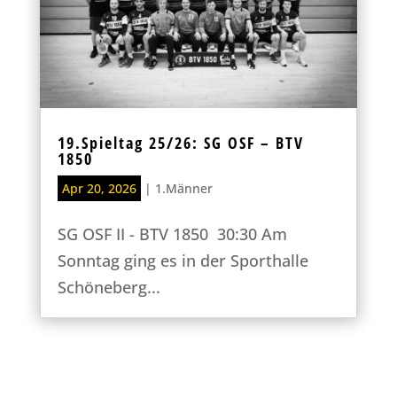
19.Spieltag 25/26: SG OSF – BTV
1850
Apr 20, 2026
|
1.Männer
SG OSF II - BTV 1850 30:30 Am
Sonntag ging es in der Sporthalle
Schöneberg...