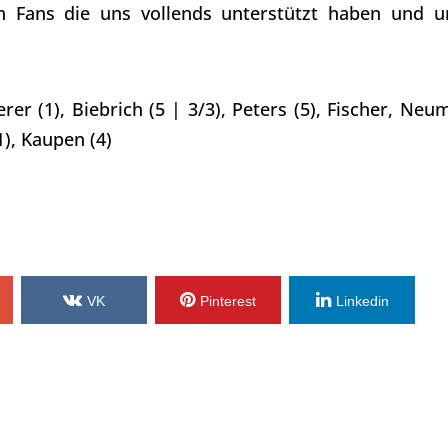
n Fans die uns vollends unterstützt haben und u
rer (1), Biebrich (5 | 3/3), Peters (5), Fischer, Neu
1), Kaupen (4)
VK
Pinterest
Linkedin