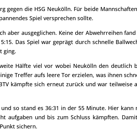
g gegen die HSG Neukölln. Für beide Mannschaften
spannendes Spiel versprechen sollte.
ich aber ausgeglichen. Keine der Abwehrreihen fand 
5:15. Das Spiel war geprägt durch schnelle Ballwec
t ging.
eite Hälfte viel vor wobei Neukölln den deutlich 
inige Treffer aufs leere Tor erzielen, was ihnen schn
BTV kämpfte sich erneut zurück und war teilweise a
 und so stand es 36:31 in der 55 Minute. Hier kann
icht aufgaben und bis zum Schluss kämpften. Dami
Punkt sichern.