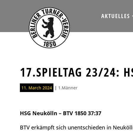
AKTUELLES
17.SPIELTAG 23/24: 
11. March 2024
|
1.Männer
HSG Neukölln – BTV 1850 37:37
BTV erkämpft sich unentschieden in Neuköll