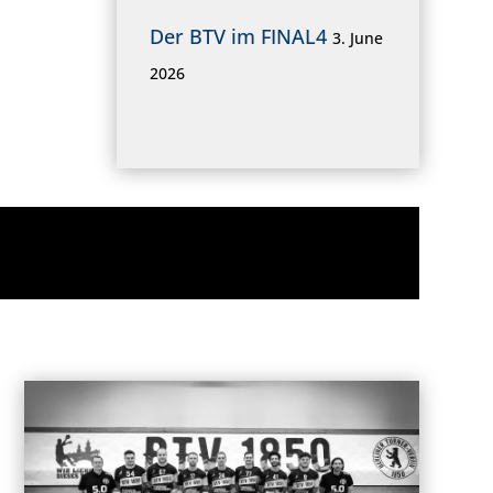
Der BTV im FINAL4
3. June
2026