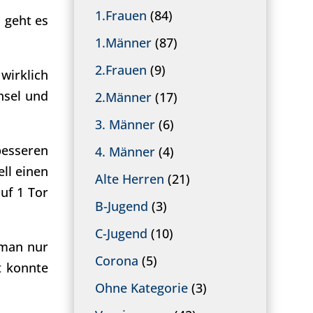
1.Frauen
(84)
 geht es
1.Männer
(87)
2.Frauen
(9)
wirklich
hsel und
2.Männer
(17)
3. Männer
(6)
besseren
4. Männer
(4)
ell einen
Alte Herren
(21)
uf 1 Tor
B-Jugend
(3)
C-Jugend
(10)
 man nur
Corona
(5)
t konnte
Ohne Kategorie
(3)