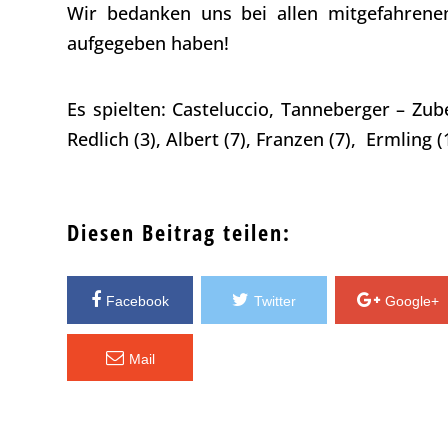
Wir bedanken uns bei allen mitgefahrene
aufgegeben haben!
Es spielten: Casteluccio, Tanneberger – Zube
Redlich (3), Albert (7), Franzen (7), Ermling (
Diesen Beitrag teilen:
Facebook
Twitter
Google+
Mail