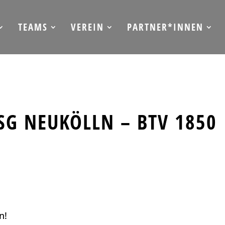
TEAMS
VEREIN
PARTNER*INNEN
HSG NEUKÖLLN – BTV 1850
n!