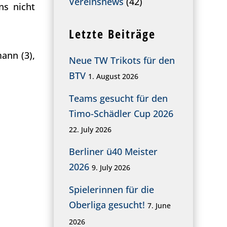
Vereinsnews
(42)
ns nicht
Letzte Beiträge
mann (3),
Neue TW Trikots für den
BTV
1. August 2026
Teams gesucht für den
Timo-Schädler Cup 2026
22. July 2026
Berliner ü40 Meister
2026
9. July 2026
Spielerinnen für die
Oberliga gesucht!
7. June
2026