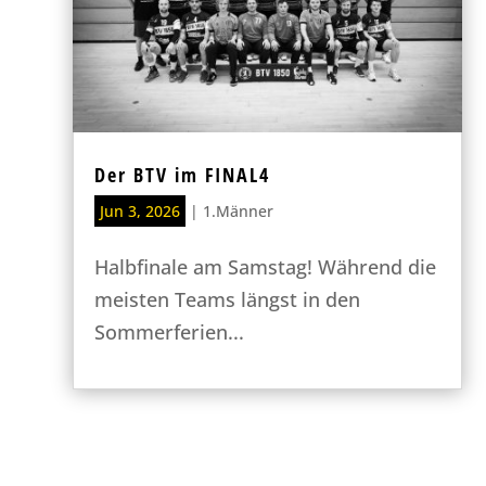
Der BTV im FINAL4
Jun 3, 2026
|
1.Männer
Halbfinale am Samstag! Während die
meisten Teams längst in den
Sommerferien...