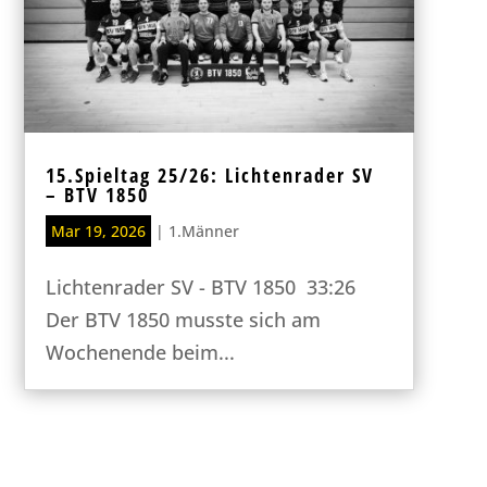
15.Spieltag 25/26: Lichtenrader SV
– BTV 1850
Mar 19, 2026
|
1.Männer
Lichtenrader SV - BTV 1850 33:26
Der BTV 1850 musste sich am
Wochenende beim...