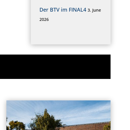
Der BTV im FINAL4
3. June
2026