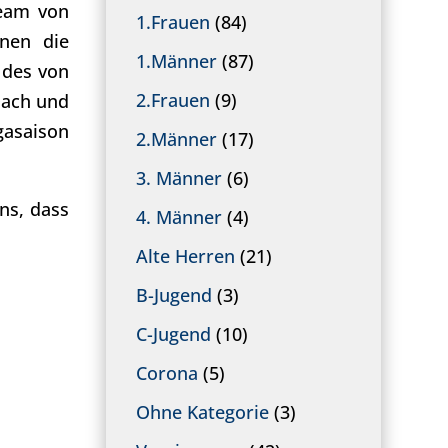
team von
1.Frauen
(84)
nen die
1.Männer
(87)
 des von
2.Frauen
(9)
Dach und
gasaison
2.Männer
(17)
3. Männer
(6)
ns, dass
4. Männer
(4)
Alte Herren
(21)
B-Jugend
(3)
C-Jugend
(10)
Corona
(5)
Ohne Kategorie
(3)