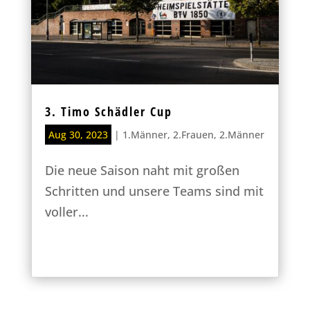
3. Timo Schädler Cup
Aug 30, 2023
|
1.Männer
,
2.Frauen
,
2.Männer
Die neue Saison naht mit großen
Schritten und unsere Teams sind mit
voller...