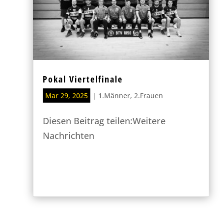
Pokal Viertelfinale
Mar 29, 2025
|
1.Männer
,
2.Frauen
Diesen Beitrag teilen:Weitere
Nachrichten