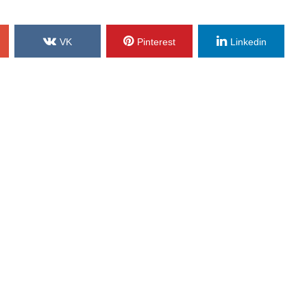
VK
Pinterest
Linkedin