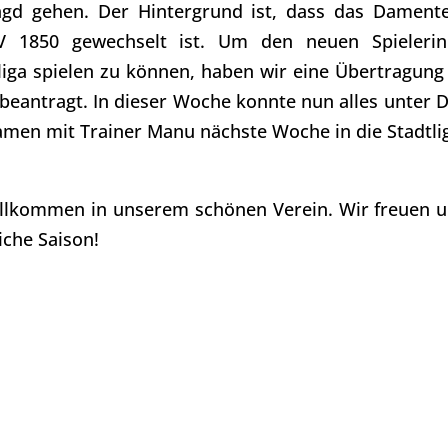
jagd gehen. Der Hintergrund ist, dass das Damen
V 1850 gewechselt ist. Um den neuen Spielerin
tliga spielen zu können, haben wir eine Übertragung
 beantragt. In dieser Woche konnte nun alles unter 
amen mit Trainer Manu nächste Woche in die Stadtli
Willkommen in unserem schönen Verein. Wir freuen u
iche Saison!