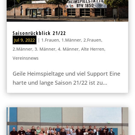
Saisonrückblick 21/22
Jul 9, 2022
|
1.Frauen
,
1.Männer
,
2.Frauen
,
2.Männer
,
3. Männer
,
4. Männer
,
Alte Herren
,
Vereinsnews
Geile Heimspieltage und viel Support Eine
harte und lange Saison 21/22 ist zu...