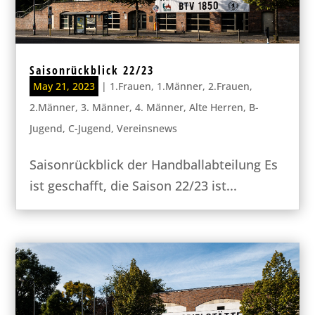
Saisonrückblick 22/23
May 21, 2023
|
1.Frauen
,
1.Männer
,
2.Frauen
,
2.Männer
,
3. Männer
,
4. Männer
,
Alte Herren
,
B-
Jugend
,
C-Jugend
,
Vereinsnews
Saisonrückblick der Handballabteilung Es
ist geschafft, die Saison 22/23 ist...