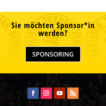
Sie möchten Sponsor*in
werden?
SPONSORING