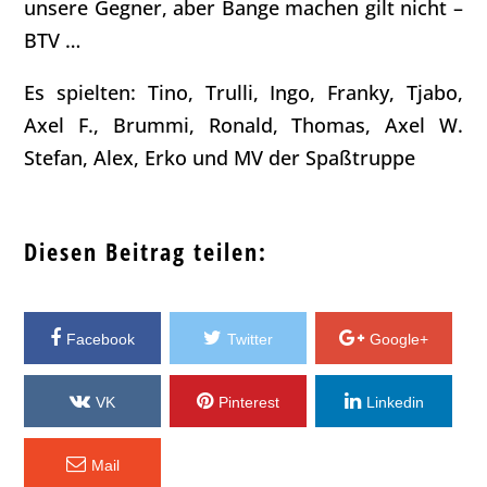
unsere Gegner, aber Bange machen gilt nicht –
BTV …
Es spielten: Tino, Trulli, Ingo, Franky, Tjabo,
Axel F., Brummi, Ronald, Thomas, Axel W.
Stefan, Alex, Erko und MV der Spaßtruppe
Diesen Beitrag teilen:
Facebook
Twitter
Google+
VK
Pinterest
Linkedin
Mail