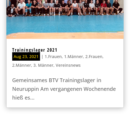
Trainingslager 2021
Aug 23, 2021
|
1.Frauen
,
1.Männer
,
2.Frauen
,
2.Männer
,
3. Männer
,
Vereinsnews
Gemeinsames BTV Trainingslager in
Neuruppin Am vergangenen Wochenende
hieß es...