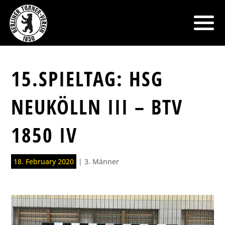
15.SPIELTAG: HSG
NEUKÖLLN III – BTV
1850 IV
18. February 2020
|
3. Männer